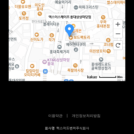
엑스이스케이프 홍대상상마당점
30m
이용약관
개인정보처리방침
회사명
렉스어드벤처주식회사