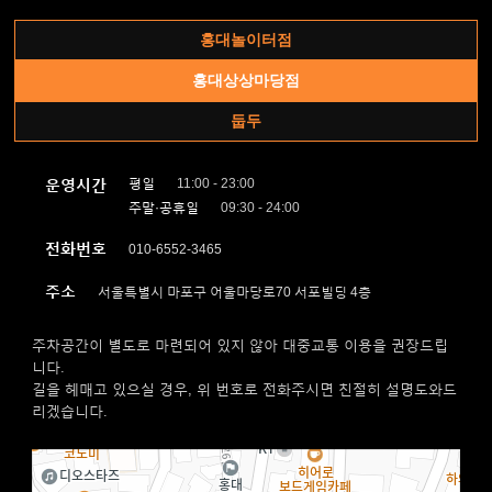
홍대놀이터점
홍대상상마당점
둡두
운영시간
평일
11:00 - 23:00
주말·공휴일
09:30 - 24:00
전화번호
010-6552-3465
주소
서울특별시 마포구 어울마당로70 서포빌딩 4층
주차공간이 별도로 마련되어 있지 않아 대중교통 이용을 권장드립
니다.
길을 헤매고 있으실 경우, 위 번호로 전화주시면 친절히 설명도와드
리겠습니다.