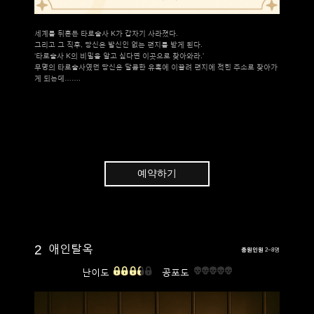
세계를 뒤흔든 타로술사 K가 갑자기 사라졌다.
그리고 그 직후, 당신은 발신인 없는 편지를 받게 된다.
‘타로술사 K의 비밀을 알고 싶다면 이곳으로 찾아와라.’
무명의 타로술사였던 당신은 달콤한 유혹에 이끌려 편지에 적힌 주소로 찾아가
게 되는데…….
예약하기
2
애인탈옥
총원인원
2~8명
난이도
공포도