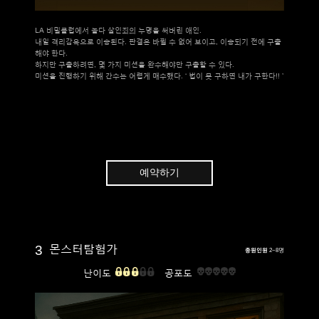
LA 비밀클럽에서 놀다 살인죄의 누명을 써버린 애인.
내일 격리감옥으로 이송된다. 판결은 바뀔 수 없어 보이고, 이송되기 전에 구출
해야 한다.
하지만 구출하려면, 몇 가지 미션을 완수해야만 구출할 수 있다.
미션을 진행하기 위해 간수는 어렵게 매수했다. ‘ 법이 못 구하면 내가 구한다!! ’
예약하기
3
몬스터탐험가
총원인원
2~8명
난이도
공포도