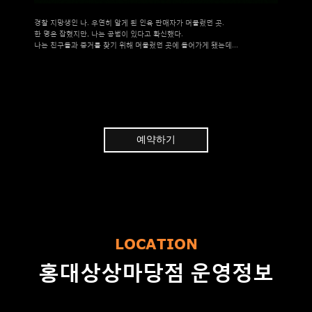
경찰 지망생인 나. 우연히 알게 된 인육 판매자가 머물렀던 곳.
한 명은 잡혔지만, 나는 공범이 있다고 확신했다.
나는 친구들과 증거를 찾기 위해 머물렀던 곳에 들어가게 됐는데...
예약하기
LOCATION
홍대상상마당점 운영정보