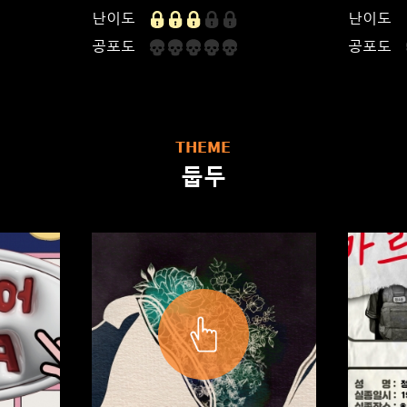
난이도
난이도
공포도
공포도
THEME
둡두