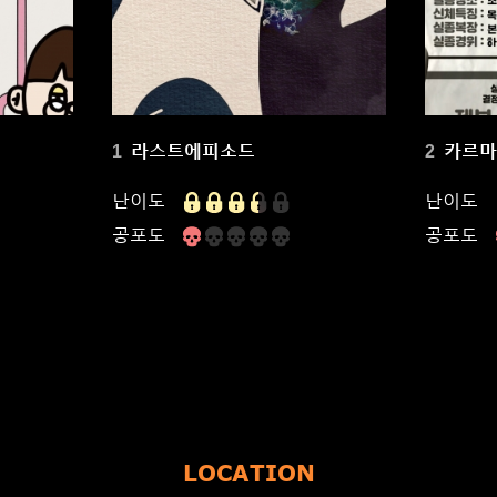
라스트에피소드
카르
1
2
난이도
난이도
공포도
공포도
LOCATION