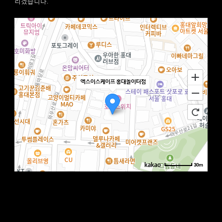
리겠습니다.
엑스이스케이프 홍대놀이터점
30m