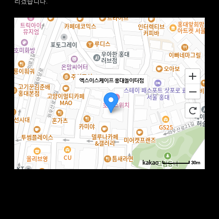
리겠습니다.
엑스이스케이프 홍대놀이터점
30m