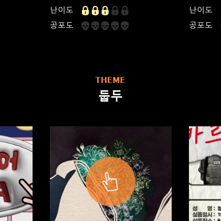
난이도
난이도
공포도
공포도
THEME
둡두