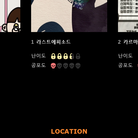
라스트에피소드
카르
1
2
난이도
난이도
공포도
공포도
LOCATION