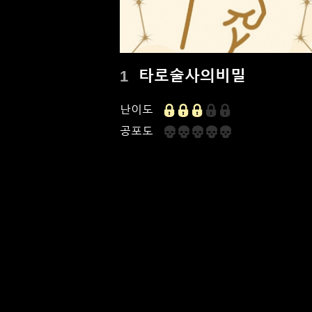
타로술사의비밀
1
난이도
공포도