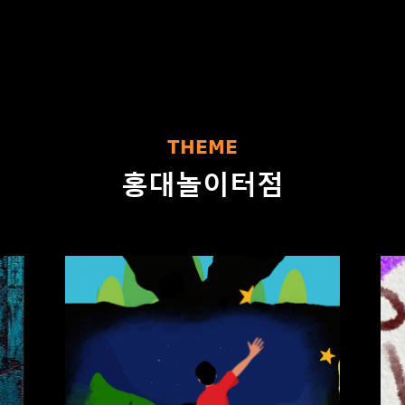
THEME
홍대놀이터점